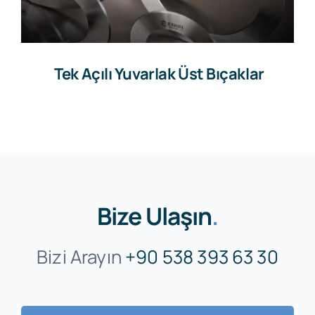
Tek Açılı Yuvarlak Üst Bıçaklar
Bize Ulaşın
.
Bizi Arayın
+90 538 393 63 30