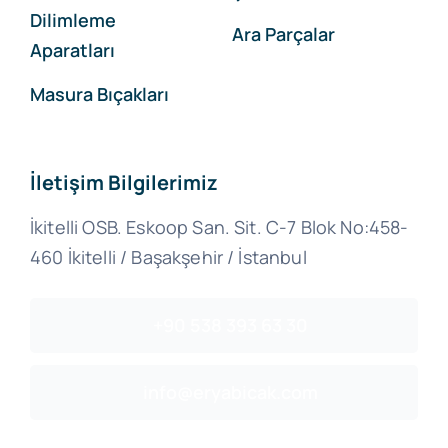
Dilimleme
Ara Parçalar
Aparatları
Masura Bıçakları
İletişim Bilgilerimiz
İkitelli OSB. Eskoop San. Sit. C-7 Blok No:458-
460 İkitelli / Başakşehir / İstanbul
+90 538 393 63 30
info@eryabicak.com