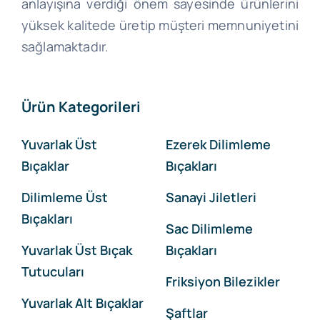
anlayışına verdiği önem sayesinde ürünlerini
yüksek kalitede üretip müşteri memnuniyetini
sağlamaktadır.
Ürün Kategorileri
Yuvarlak Üst
Ezerek Dilimleme
Bıçaklar
Bıçakları
Dilimleme Üst
Sanayi Jiletleri
Bıçakları
Sac Dilimleme
Yuvarlak Üst Bıçak
Bıçakları
Tutucuları
Friksiyon Bilezikler
Yuvarlak Alt Bıçaklar
Şaftlar